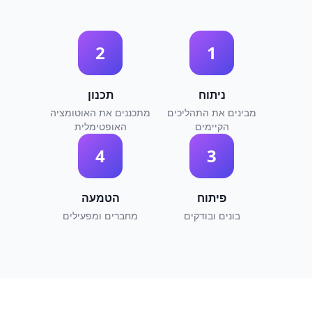
2
1
ניתוח
תכנון
מבינים את התהליכים
מתכננים את האוטומציה
הקיימים
האופטימלית
4
3
פיתוח
הטמעה
בונים ובודקים
מחברים ומפעילים