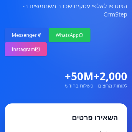
הצטרפו לאלפי עסקים שכבר משתמשים ב-
CrmStep
Messenger
WhatsApp
Instagram
50M+
2,000+
לקוחות מרוצים
פעולות בחודש
השאירו פרטים