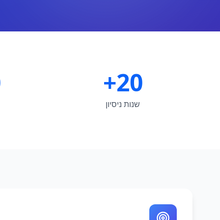
+
20+
שנות ניסיון