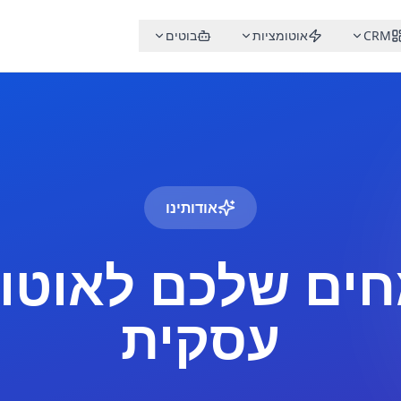
CRM
אוטומציות
בוטים
אודותינו
ים שלכם לאוטו
עסקית